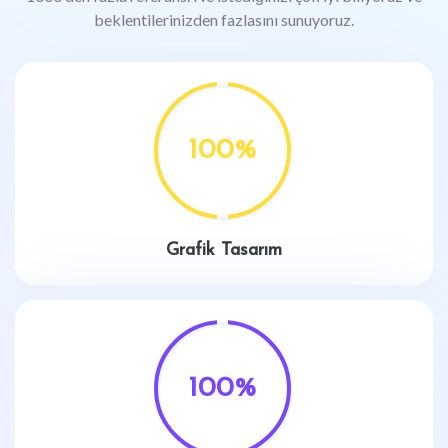
beklentilerinizden fazlasını sunuyoruz.
100
%
Grafik Tasarım
100
%