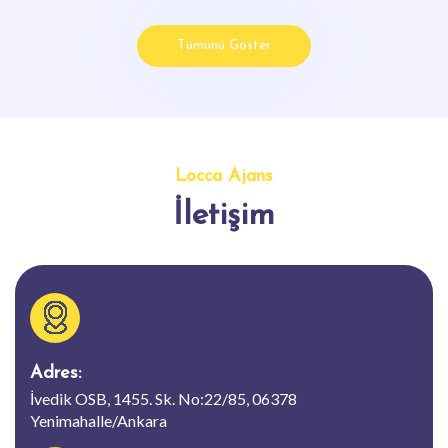
Tümünü Göster
Locca Ajans
İletişim
Adres:
İvedik OSB, 1455. Sk. No:22/85, 06378
Yenimahalle/Ankara