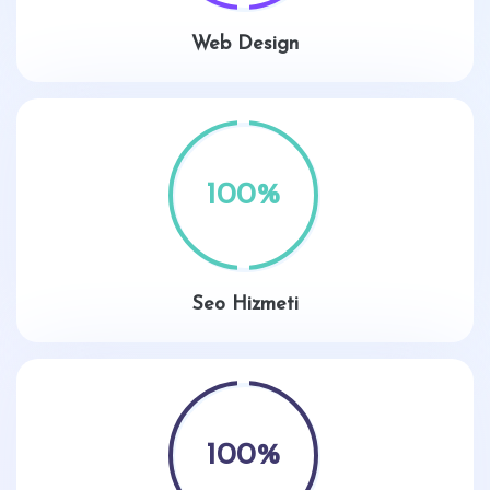
Web Design
100
%
Seo Hizmeti
100
%