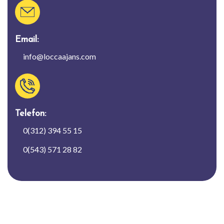
Email:
info@loccaajans.com
Telefon:
0(312) 394 55 15
0(543) 571 28 82