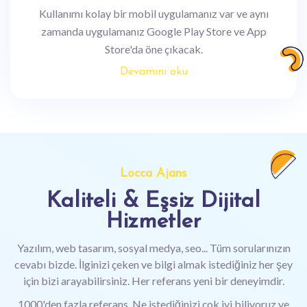
Kullanımı kolay bir mobil uygulamanız var ve aynı
zamanda uygulamanız Google Play Store ve App
Store'da öne çıkacak.
Devamını oku
Locca Ajans
Kaliteli & Eşsiz Dijital
Hizmetler
Yazılım, web tasarım, sosyal medya, seo... Tüm sorularınızın
cevabı bizde. İlginizi çeken ve bilgi almak istediğiniz her şey
için bizi arayabilirsiniz. Her referans yeni bir deneyimdir.
1000'den fazla referans. Ne istediğinizi çok iyi biliyoruz ve