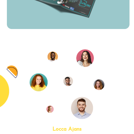
Locca Ajans